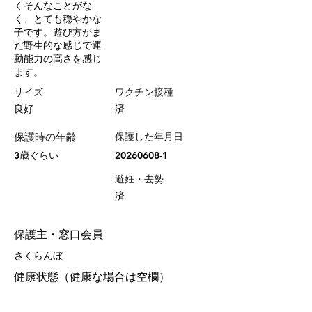
くそんなことがな
く、とても穏やかな
子です。遊び方がま
だ野生的な感じで運
動能力の高さを感じ
ます。
サイズ
ワクチン接種
良好
済
保護時の年齢
保護した年月日
3歳ぐらい
20260608-1
避妊・去勢
済
保護主・窓口会員
さくらんぼ
健康状態（健康な場合は空欄）