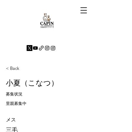
< Back
小夏（こなつ）
募集状況
里親募集中
メス
三毛