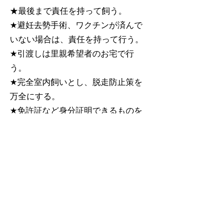
★最後まで責任を持って飼う。
★避妊去勢手術、ワクチンが済んで
いない場合は、責任を持って行う。
★引渡しは里親希望者のお宅で行
う。
★完全室内飼いとし、脱走防止策を
万全にする。
★免許証など身分証明できるものを
提示する。
★譲り受ける際に誓約書を記入す
る。
★その猫にかかった医療費（ノミダ
ニ駆除・避妊去勢手術・ワクチン
等）を負担する。