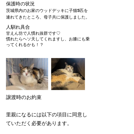
保護時の状況
茨城県内のお家のウッドデッキに子猫5匹を
連れてきたところ、母子共に保護しました。
人馴れ具合
甘えん坊で人慣れ抜群です♡
慣れたらヘソ天してくれますし、お膝にも乗
ってくれるかも！？
譲渡時のお約束
里親になるには以下の項目に同意し
ていただく必要があります。