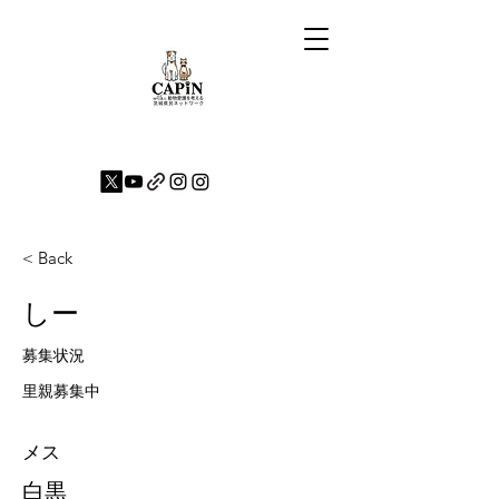
< Back
しー
募集状況
里親募集中
メス
白黒