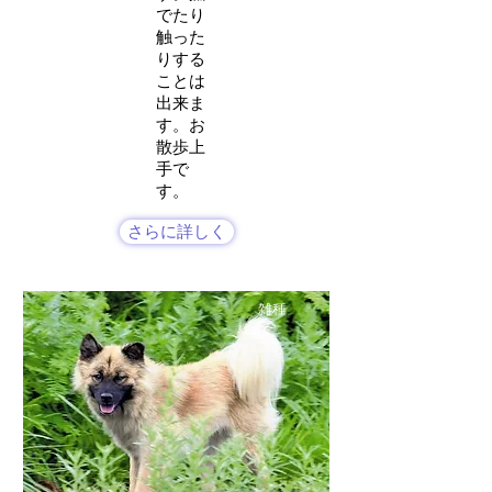
でたり
触った
りする
ことは
出来ま
す。お
散歩上
手で
す。
さらに詳しく
雑種