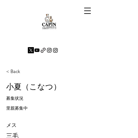
< Back
小夏（こなつ）
募集状況
里親募集中
メス
三毛