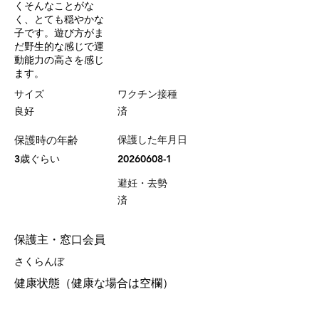
くそんなことがな
く、とても穏やかな
子です。遊び方がま
だ野生的な感じで運
動能力の高さを感じ
ます。
サイズ
ワクチン接種
良好
済
保護時の年齢
保護した年月日
3歳ぐらい
20260608-1
避妊・去勢
済
保護主・窓口会員
さくらんぼ
健康状態（健康な場合は空欄）