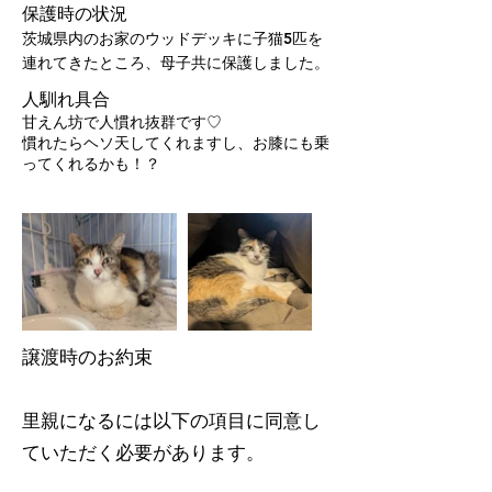
保護時の状況
茨城県内のお家のウッドデッキに子猫5匹を
連れてきたところ、母子共に保護しました。
人馴れ具合
甘えん坊で人慣れ抜群です♡
慣れたらヘソ天してくれますし、お膝にも乗
ってくれるかも！？
譲渡時のお約束
里親になるには以下の項目に同意し
ていただく必要があります。