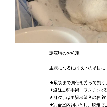
譲渡時のお約束
里親になるには以下の項目に
★最後まで責任を持って飼う
★避妊去勢手術、ワクチンが
★引渡しは里親希望者のお宅
★完全室内飼いとし、脱走防