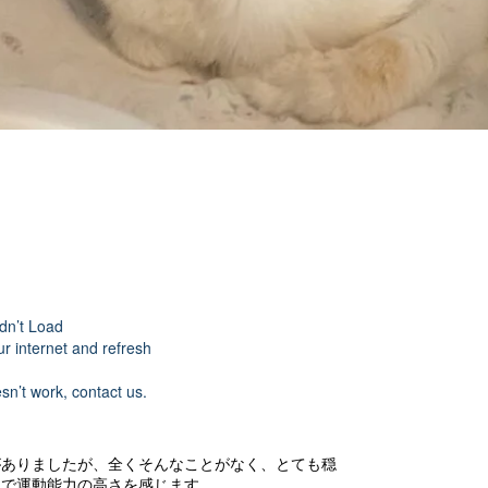
dn’t Load
r internet and refresh
esn’t work, contact us.
がありましたが、全くそんなことがなく、とても穏
じで運動能力の高さを感じます。