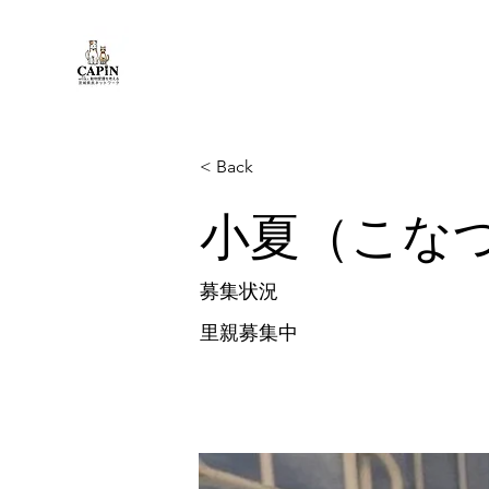
< Back
小夏（こな
募集状況
里親募集中