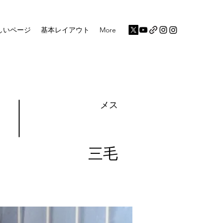
しいページ
基本レイアウト
More
メス
三毛