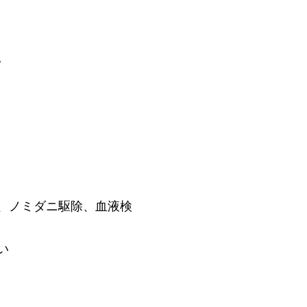
。
、ノミダニ駆除、血液検
さい