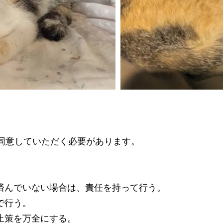
同意していただく必要があります。
。
済んでいない場合は、責任を持って行う。
で行う。
止策を万全にする。