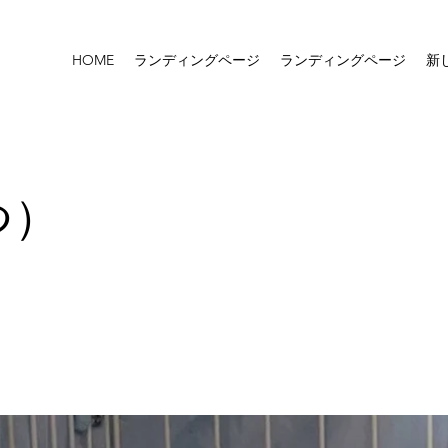
HOME
ランディングページ
ランディングページ
新
つ）