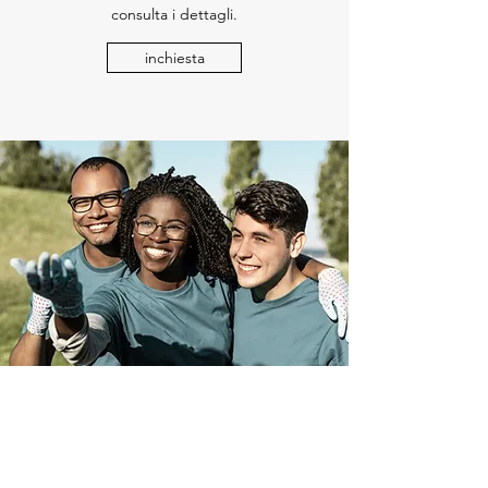
consulta i dettagli.
inchiesta
la nostra missione