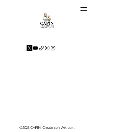
©2023 CAPIN. Creato con Wix.com.