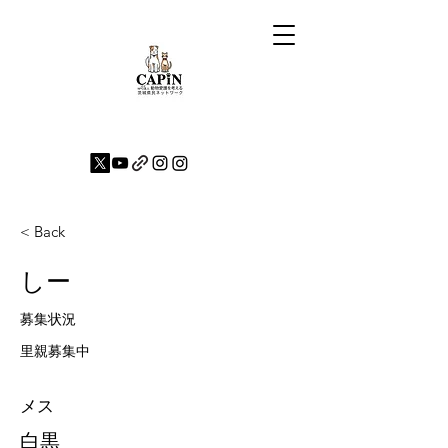
< Back
しー
募集状況
里親募集中
メス
白黒