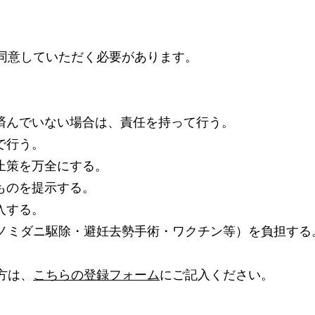
同意していただく必要があります。
。
済んでいない場合は、責任を持って行う。
で行う。
止策を万全にする。
ものを提示する。
入する。
ノミダニ駆除・避妊去勢手術・ワクチン等）を負担する
方は、
こちらの登録フォーム
にご記入ください。