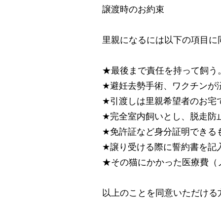
譲渡時のお約束
里親になるには以下の項目に
★最後まで責任を持って飼う
★避妊去勢手術、ワクチンが
★引渡しは里親希望者のお宅
★完全室内飼いとし、脱走防
★免許証など身分証明できる
★譲り受ける際に誓約書を記
★その猫にかかった医療費（
以上のことを同意いただける