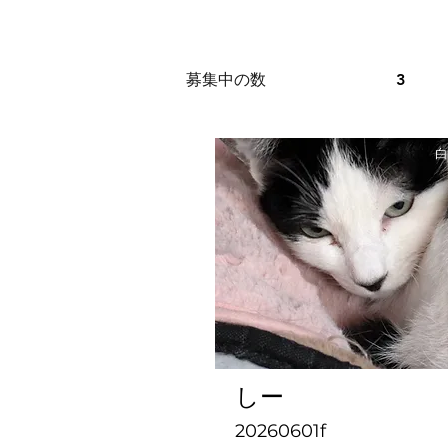
募集中の数
3
白
しー
20260601f