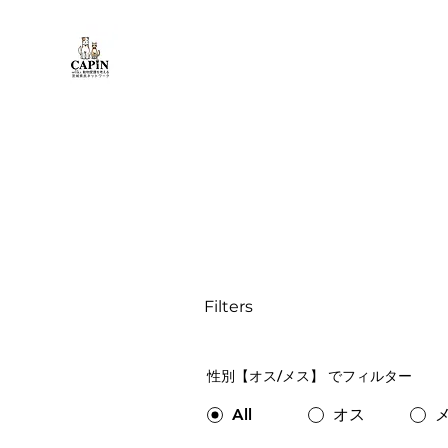
Filters
性別【オス/メス】 でフィルター
All
オス