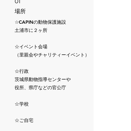
01
場所
☆CAPINの動物保護施設
土浦市に２ヶ所
☆イベント会場
（里親会やチャリティーイベント）
☆行政
茨城県動物指導センターや
役所、県庁などの官公庁
☆学校
☆ご自宅​