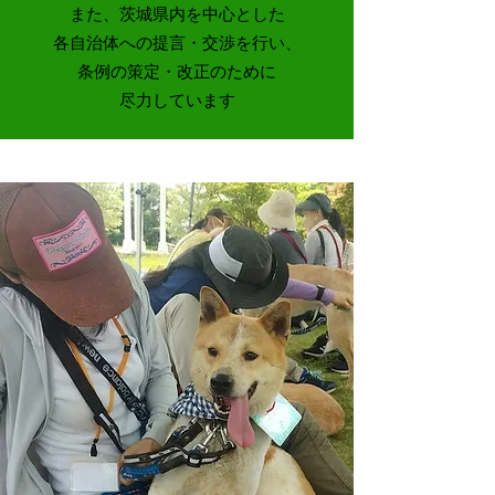
また、茨城県内を中心とした
各自治体への提言・交渉を行い、
条例の策定・改正のために
​尽力しています