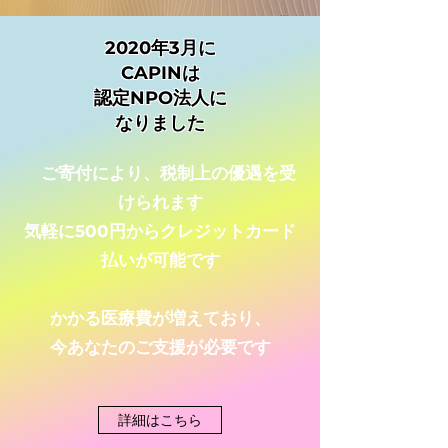
2020年3月に
CAPINは
認定NPO法人に
なりました
ご寄付により、税制上の優遇を受
けられます
気軽に500円からクレジットカード
払いが可能です
かかる医療費が増えており、
今あなたのご支援が必要です
詳細はこちら