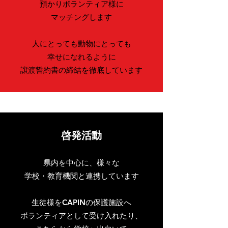
預かりボランティア様に
​マッチングします
人にとっても動物にとっても
幸せになれるように
譲渡誓約書の締結を徹底しています
啓発活動
県内を中心に、様々な
学校・教育機関と連携しています
生徒様をCAPINの保護施設へ
ボランティアとして受け入れたり、