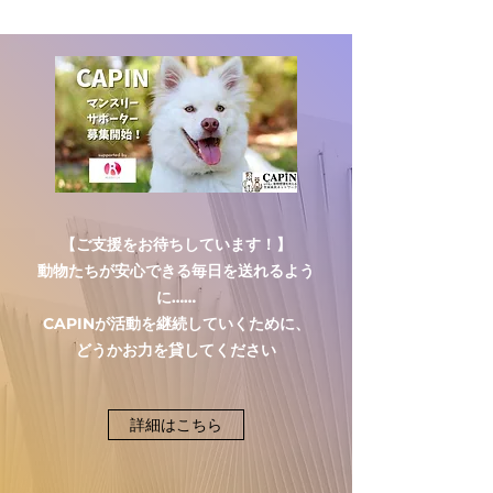
【ご支援をお待ちしています！】
動物たちが安心できる毎日を送れるよう
に……
CAPINが活動を継続していくために、
どうかお力を貸してください
詳細はこちら