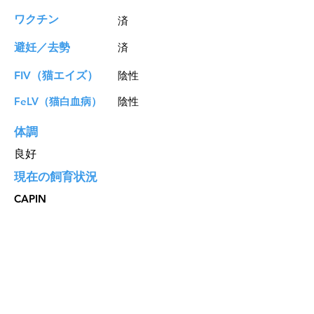
​ワクチン
済
避妊／去勢
済
FIV（猫エイズ）
陰性
FeLV
（猫白血病）
陰性
体調
良好
現在の飼育状況
CAPIN