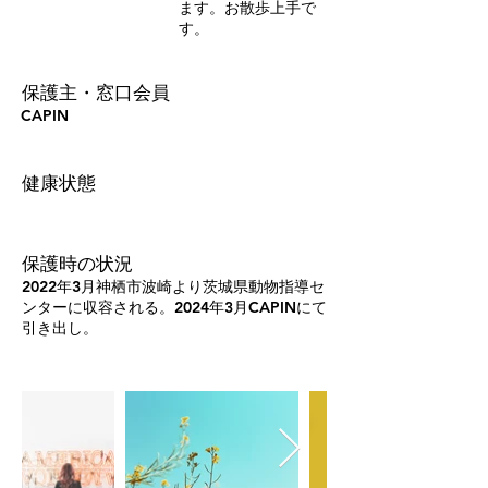
ます。お散歩上手で
す。
保護主・窓口会員
CAPIN
健康状態
保護時の状況
2022年3月神栖市波崎より茨城県動物指導セ
ンターに収容される。2024年3月CAPINにて
引き出し。