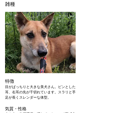
雑種
特徴
目がぱっちりと大きな美犬さん。ピンとした
耳、右耳の先が千切れています。スラリと手
足が長くスレンダーな体型。
気質・性格