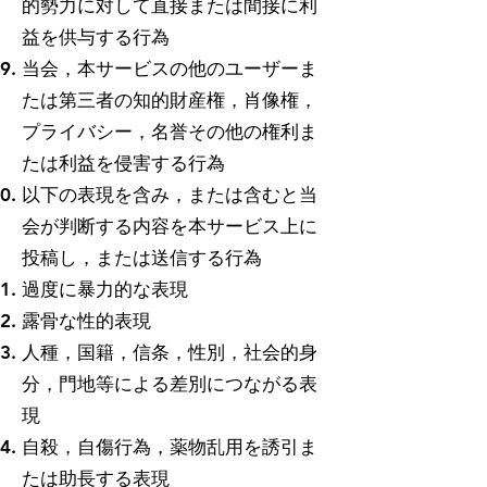
的勢力に対して直接または間接に利
益を供与する行為
当会，本サービスの他のユーザーま
たは第三者の知的財産権，肖像権，
プライバシー，名誉その他の権利ま
たは利益を侵害する行為
以下の表現を含み，または含むと当
会が判断する内容を本サービス上に
投稿し，または送信する行為
過度に暴力的な表現
露骨な性的表現
人種，国籍，信条，性別，社会的身
分，門地等による差別につながる表
現
自殺，自傷行為，薬物乱用を誘引ま
たは助長する表現