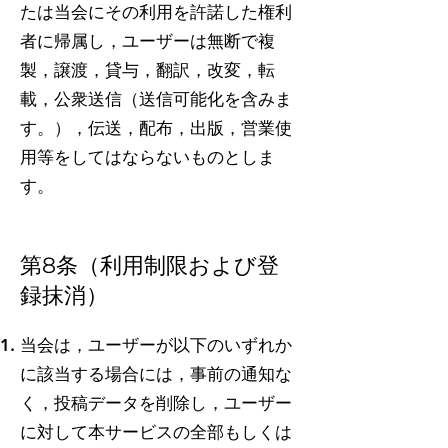
たは当会にその利用を許諾した権利
者に帰属し，ユーザーは無断で複
製，譲渡，貸与，翻訳，改変，転
載，公衆送信（送信可能化を含みま
す。），伝送，配布，出版，営業使
用等をしてはならないものとしま
す。
第8条（利用制限および登
録抹消）
当会は，ユーザーが以下のいずれか
に該当する場合には，事前の通知な
く，投稿データを削除し，ユーザー
に対して本サービスの全部もしくは