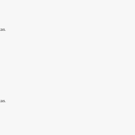
as.
as.