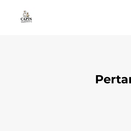
Perta