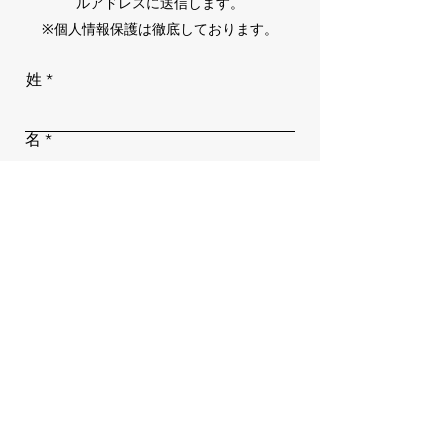
ルアドレスに送信します。
※個人情報保護は徹底しております。
姓
名
メールアドレス
電話番号
お振込金額