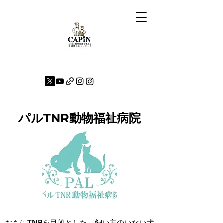
パルTNR動物福祉病院
おもにTNRを目的とした、飼い主のいない犬