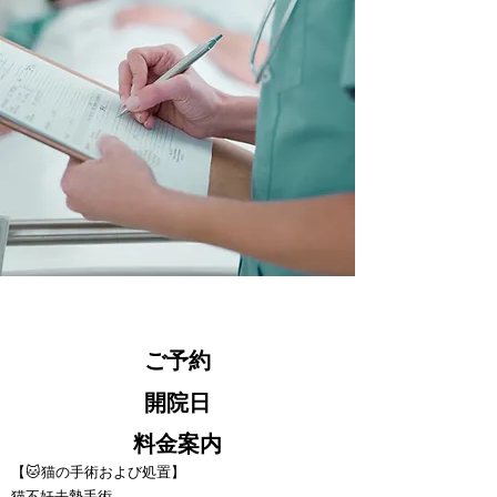
ご予約
開院日
料金案内
【🐱猫の手術および処置】
猫不妊去勢手術