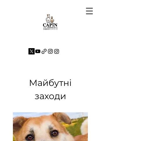
Майбутні
заходи