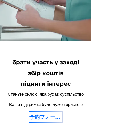
брати участь у заході
збір коштів
підняти інтерес
Станьте силою, яка рухає суспільство
Ваша підтримка буде дуже корисною
予約フォームを開く